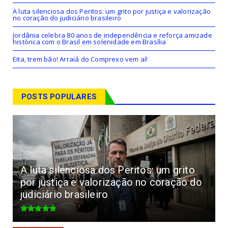
A luta silenciosa dos Peritos: um grito por justiça e valorização
no coração do judiciário brasileiro
Jordânia celebra 80 anos de independência e reforça amizade
histórica com o Brasil em solenidade em Brasília
Eita, trem bão! Arraiá do Comprexo vem aí!
POSTS POPULARES
A luta silenciosa dos Peritos: um grito
por justiça e valorização no coração do
judiciário brasileiro