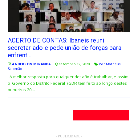
ACERTO DE CONTAS: Ibaneis reuni
secretariado e pede união de forças para
enfrent...
ANDERSON MIRANDA
setembro 12, 2020
Por Matheus
Salomão
A melhor resposta para qualquer desafio é trabalhar, e assim
o Governo do Distrito Federal (GDF) tem feito ao longo destes
primeiros 20 ...
Postagens mais antigas
- PUBLICIDADE -