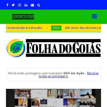
lenidade em Brasília
400 anos das Missões Jesuíticas Gua
2026
Mostrando postagens com marcador
GDF em Ação
.
Mostrar
todas as postagens