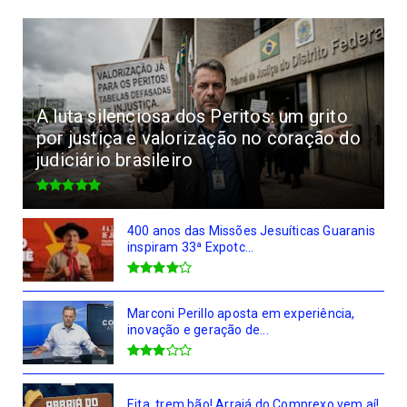
A luta silenciosa dos Peritos: um grito
por justiça e valorização no coração do
judiciário brasileiro
400 anos das Missões Jesuíticas Guaranis
inspiram 33ª Expotc...
Marconi Perillo aposta em experiência,
inovação e geração de...
Eita, trem bão! Arraiá do Comprexo vem aí!