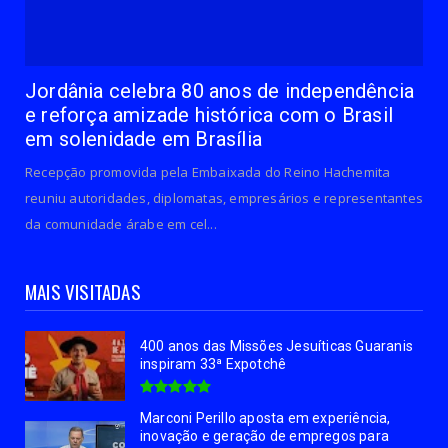
Jordânia celebra 80 anos de independência
e reforça amizade histórica com o Brasil
em solenidade em Brasília
Recepção promovida pela Embaixada do Reino Hachemita
reuniu autoridades, diplomatas, empresários e representantes
da comunidade árabe em cel...
MAIS VISITADAS
400 anos das Missões Jesuíticas Guaranis
inspiram 33ª Expotchê
Marconi Perillo aposta em experiência,
inovação e geração de empregos para