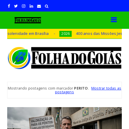
idade em Brasília
400 anos das Missões Jesuíticas Guara
2026
Mostrando postagens com marcador
PERITO
.
Mostrar todas as
postagens