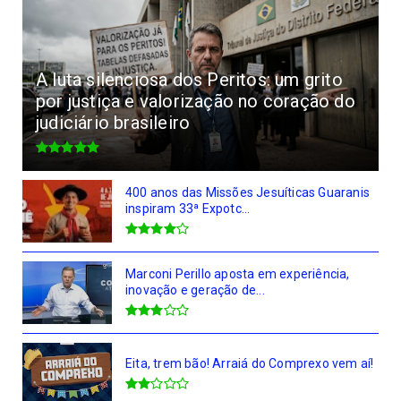
A luta silenciosa dos Peritos: um grito
por justiça e valorização no coração do
judiciário brasileiro
400 anos das Missões Jesuíticas Guaranis
inspiram 33ª Expotc...
Marconi Perillo aposta em experiência,
inovação e geração de...
Eita, trem bão! Arraiá do Comprexo vem aí!