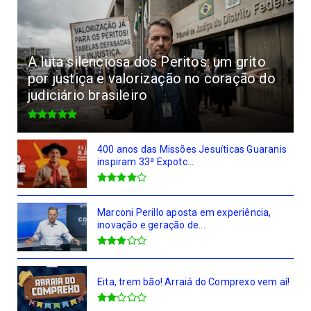
A luta silenciosa dos Peritos: um grito
por justiça e valorização no coração do
judiciário brasileiro
400 anos das Missões Jesuíticas Guaranis
inspiram 33ª Expotc...
Marconi Perillo aposta em experiência,
inovação e geração de...
Eita, trem bão! Arraiá do Comprexo vem aí!