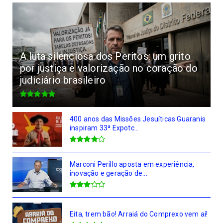
A luta silenciosa dos Peritos: um grito
por justiça e valorização no coração do
judiciário brasileiro
400 anos das Missões Jesuíticas Guaranis
inspiram 33ª Expotc...
Marconi Perillo aposta em experiência,
inovação e geração de...
Eita, trem bão! Arraiá do Comprexo vem aí!