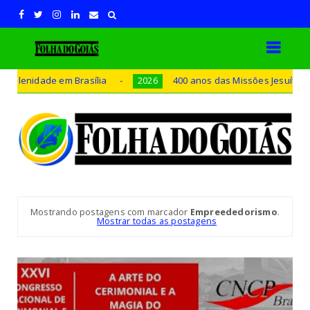
ade em Brasília
400 anos das Missões Jesuíticas Guarani
2026
Mostrando postagens com marcador
Empreededorismo
.
Mostrar todas as postagens