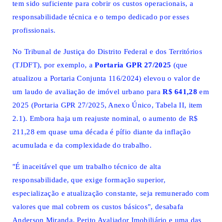
tem sido suficiente para cobrir os custos operacionais, a
responsabilidade técnica e o tempo dedicado por esses
profissionais.
No Tribunal de Justiça do Distrito Federal e dos Territórios
(TJDFT), por exemplo, a
Portaria GPR 27/2025
(que
atualizou a Portaria Conjunta 116/2024) elevou o valor de
um laudo de avaliação de imóvel urbano para
R$ 641,28
em
2025 (Portaria GPR 27/2025, Anexo Único, Tabela II, item
2.1). Embora haja um reajuste nominal, o aumento de R$
211,28 em quase uma década é pífio diante da inflação
acumulada e da complexidade do trabalho.
"É inaceitável que um trabalho técnico de alta
responsabilidade, que exige formação superior,
especialização e atualização constante, seja remunerado com
valores que mal cobrem os custos básicos", desabafa
Anderson Miranda, Perito Avaliador Imobiliário e uma das