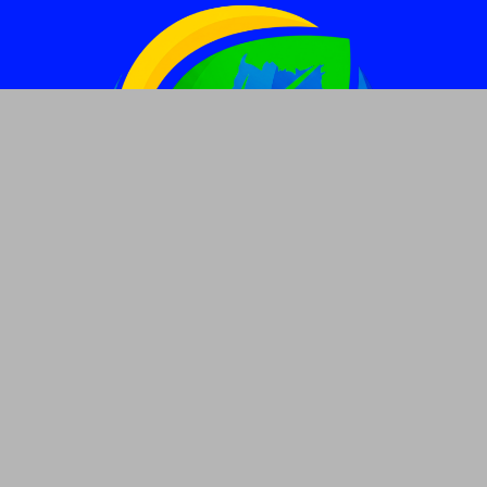
Copyright ©
2026 | FOLHA DO GOIÁS | All Rights Reserved