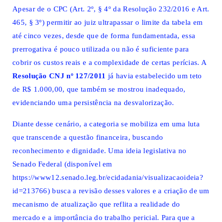
Apesar de o CPC (Art. 2º, § 4º da Resolução 232/2016 e Art.
465, § 3º) permitir ao juiz ultrapassar o limite da tabela em
até cinco vezes, desde que de forma fundamentada, essa
prerrogativa é pouco utilizada ou não é suficiente para
cobrir os custos reais e a complexidade de certas perícias. A
Resolução CNJ nº 127/2011
já havia estabelecido um teto
de R$ 1.000,00, que também se mostrou inadequado,
evidenciando uma persistência na desvalorização.
Diante desse cenário, a categoria se mobiliza em uma luta
que transcende a questão financeira, buscando
reconhecimento e dignidade. Uma ideia legislativa no
Senado Federal (disponível em
https://www12.senado.leg.br/ecidadania/visualizacaoideia?
id=213766
) busca a revisão desses valores e a criação de um
mecanismo de atualização que reflita a realidade do
mercado e a importância do trabalho pericial. Para que a