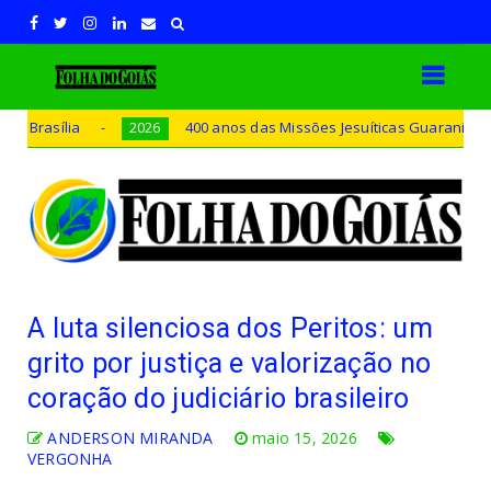
400 anos das Missões Jesuíticas Guaranis inspiram 33ª Expo
2026
A luta silenciosa dos Peritos: um
grito por justiça e valorização no
coração do judiciário brasileiro
ANDERSON MIRANDA
maio 15, 2026
VERGONHA