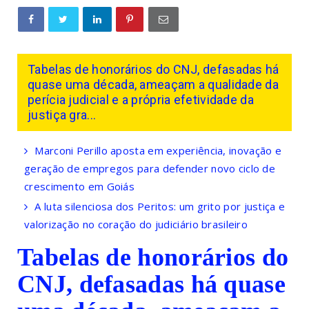
Tabelas de honorários do CNJ, defasadas há
quase uma década, ameaçam a qualidade da
perícia judicial e a própria efetividade da
justiça gra...
Marconi Perillo aposta em experiência, inovação e
geração de empregos para defender novo ciclo de
crescimento em Goiás
A luta silenciosa dos Peritos: um grito por justiça e
valorização no coração do judiciário brasileiro
Tabelas de honorários do
CNJ, defasadas há quase