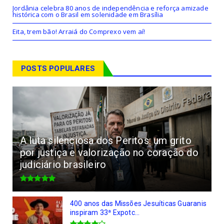
Jordânia celebra 80 anos de independência e reforça amizade
histórica com o Brasil em solenidade em Brasília
Eita, trem bão! Arraiá do Comprexo vem aí!
POSTS POPULARES
A luta silenciosa dos Peritos: um grito
por justiça e valorização no coração do
judiciário brasileiro
400 anos das Missões Jesuíticas Guaranis
inspiram 33ª Expotc...