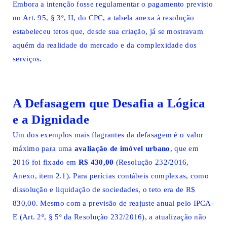
Embora a intenção fosse regulamentar o pagamento previsto
no Art. 95, § 3º, II, do CPC, a tabela anexa à resolução
estabeleceu tetos que, desde sua criação, já se mostravam
aquém da realidade do mercado e da complexidade dos
serviços.
A Defasagem que Desafia a Lógica
e a Dignidade
Um dos exemplos mais flagrantes da defasagem é o valor
máximo para uma
avaliação de imóvel urbano
, que em
2016 foi fixado em
R$ 430,00
(Resolução 232/2016,
Anexo, item 2.1). Para perícias contábeis complexas, como
dissolução e liquidação de sociedades, o teto era de R$
830,00. Mesmo com a previsão de reajuste anual pelo IPCA-
E (Art. 2º, § 5º da Resolução 232/2016), a atualização não