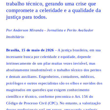
trabalho técnico, gerando uma crise que
compromete a celeridade e a qualidade da
justiça para todos.
Por Anderson Miranda - Jornalista e Perito Avaliador
Imobiliário
Brasília, 15 de maio de 2026
– A justiça brasileira, em sua
incessante busca por celeridade e equidade, depende
intrinsecamente de um pilar muitas vezes invisível, mas
absolutamente insubstituível: o trabalho técnico dos peritos
e demais auxiliares. Engenheiros, contadores, médicos,
psicólogos e outros especialistas são os olhos e ouvidos dos
magistrados em questões que exigem conhecimento
científico e técnico, conforme preconiza o Art. 156 do
Código de Processo Civil (CPC). No entanto, a valorização
desses profissionais está em xeque, ameaçando a própria