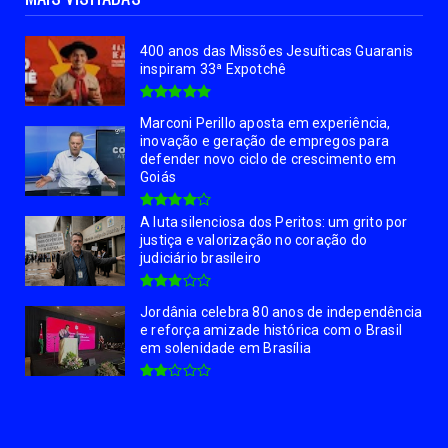
400 anos das Missões Jesuíticas Guaranis
inspiram 33ª Expotchê
Marconi Perillo aposta em experiência,
inovação e geração de empregos para
defender novo ciclo de crescimento em
Goiás
A luta silenciosa dos Peritos: um grito por
justiça e valorização no coração do
judiciário brasileiro
Jordânia celebra 80 anos de independência
e reforça amizade histórica com o Brasil
em solenidade em Brasília