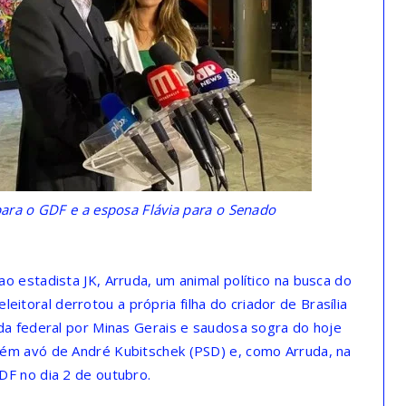
para o GDF e a esposa Flávia para o Senado
 estadista JK, Arruda, um animal político na busca do
eleitoral derrotou a própria filha do criador de Brasília
da federal por Minas Gerais e saudosa sogra do hoje
ém avó de André Kubitschek (PSD) e, como Arruda, na
F no dia 2 de outubro.