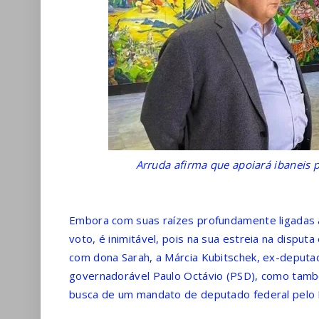
Arruda afirma que apoiará ibaneis 
Embora com suas raízes profundamente ligadas ao
voto, é inimitável, pois na sua estreia na disputa 
com dona Sarah, a Márcia Kubitschek, ex-deputa
governadorável Paulo Octávio (PSD), como tamb
busca de um mandato de deputado federal pelo D