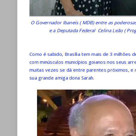
O Governador Ibaneis ( MDB) entre as poderosas:
e a Deputada Federal Celina Leão ( Prog
Como é sabido, Brasília tem mais de 3 milhões d
com minúsculos municípios goianos nos seus arred
muitas vezes se dá entre parentes próximos, e no
sua grande amiga dona Sarah.