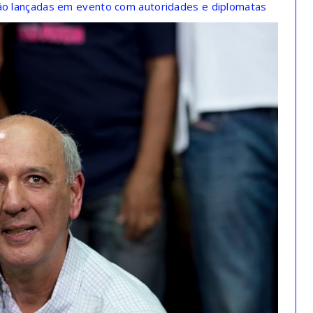
são lançadas em evento com autoridades e diplomatas