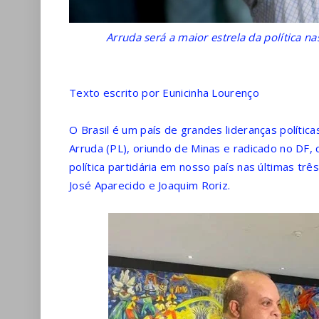
Arruda será a maior estrela da política n
Texto escrito por Eunicinha Lourenço
O Brasil é um país de grandes lideranças polític
Arruda (PL), oriundo de Minas e radicado no DF,
política partidária em nosso país nas últimas tr
José Aparecido e Joaquim Roriz.