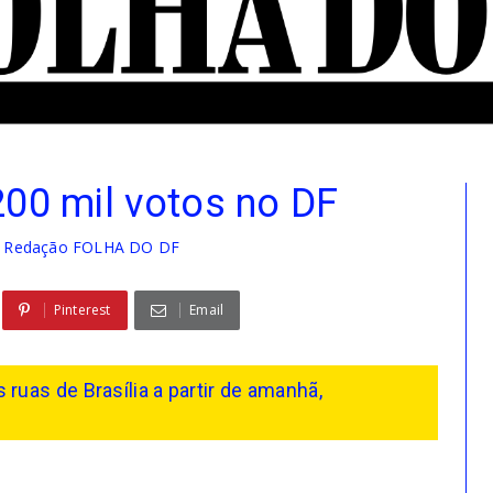
200 mil votos no DF
r Redação FOLHA DO DF
Pinterest
Email
s ruas de Brasília a partir de amanhã,