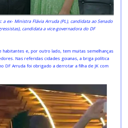
 a ex- Ministra Flávia Arruda (PL), candidata ao Senado
ressistas), candidata a vice-governadora do DF
e habitantes e, por outro lado, tem muitas semelhanças
ores. Nas referidas cidades goianas, a briga política
 DF Arruda foi obrigado a derrotar a filha de JK com