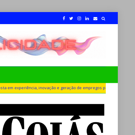
vação e geração de empregos para defender novo ciclo de crescimento 