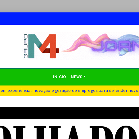
INÍCIO
NEWS
 inovação e geração de empregos para defender novo ciclo de crescime