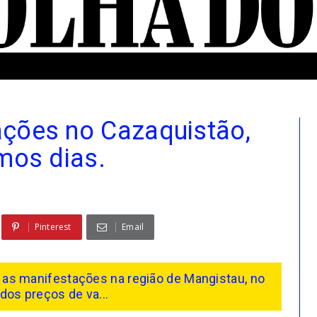
ações no Cazaquistão,
mos dias.
Pinterest
Email
as manifestações na região de Mangistau, no
dos preços de va...