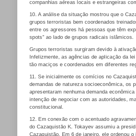
companhias aéreas locais e estrangeiras co
10. A análise da situação mostrou que o Caz
grupos terroristas bem coordenados treinado
entre os agressores há pessoas que têm exp
spots” ao lado de grupos radicais islâmicos.
Grupos terroristas surgiram devido à ativaç
Infelizmente, as agências de aplicação da l
tão maciços e coordenados em diferentes r
11. Se inicialmente os comícios no Cazaquis
demandas de natureza socioeconômica, os pa
apresentaram nenhuma demanda econômica ou
intenção de negociar com as autoridades, m
constitucional.
12. Em conexão com o acentuado agravamento
do Cazaquistão K. Tokayev assumiu a presid
Cazaquistão. Em 6 de janeiro, ele ordenou o 