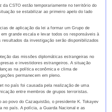
z da CSTO estão temporariamente no território do
ituação se estabilizar ao primeiro apelo do lado
cias de aplicação da lei a formar um Grupo de
 em grande escala e levar todos os responsáveis à
s resultados da investigação serão disponibilizados
oteção das missões diplomáticas estrangeiras no
resas e investidores estrangeiros. A situação
anças na política econômica e clima de
brigações permanecem em pleno.
net no país foi causada pela realização de uma
unicação entre membros de grupos terroristas.
o ao povo do Cazaquistão, o presidente K. Tokayev
a no país. A polícia, a Guarda Nacional e as