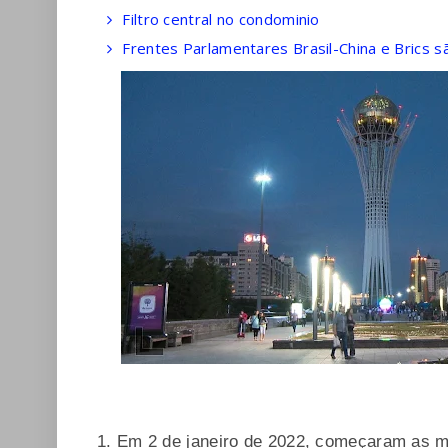
Filtro central no condominio
Frentes Parlamentares Brasil-China e Brics 
1. Em 2 de janeiro de 2022, começaram as m