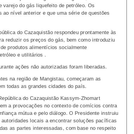
varejo do gás liquefeito de petróleo. Os
 ao nível anterior e que uma série de questões
pública do Cazaquistão respondeu prontamente às
 reduzir os preços do gás, bem como introduziu
de produtos alimentícios socialmente
róleo e utilitários .
urante ações não autorizadas foram liberadas.
ntes na região de Mangistau, começaram as
 todas as grandes cidades do país.
a República do Cazaquistão Kassym-Zhomart
em a provocações no contexto de comícios contra
nfiança mútua e pelo diálogo. O Presidente instruiu
autoridades locais a encontrar soluções pacíficas
das as partes interessadas, com base no respeito