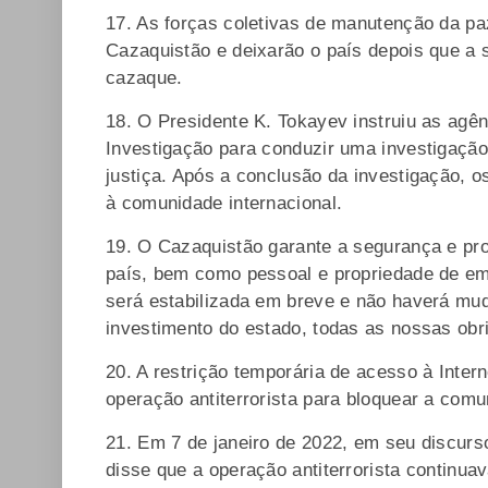
17. As forças coletivas de manutenção da pa
Cazaquistão e deixarão o país depois que a s
cazaque.
18. O Presidente K. Tokayev instruiu as agên
Investigação para conduzir uma investigação
justiça. Após a conclusão da investigação, o
à comunidade internacional.
19. O Cazaquistão garante a segurança e pr
país, bem como pessoal e propriedade de emp
será estabilizada em breve e não haverá mud
investimento do estado, todas as nossas o
20. A restrição temporária de acesso à Inter
operação antiterrorista para bloquear a com
21. Em 7 de janeiro de 2022, em seu discurs
disse que a operação antiterrorista continuav