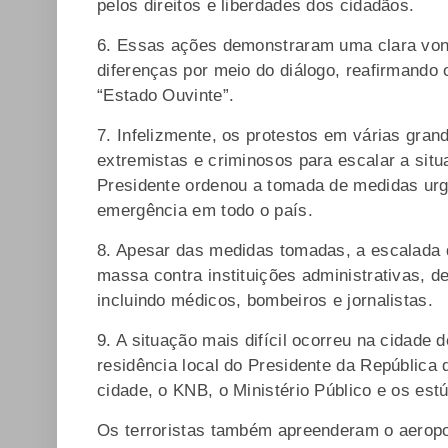
pelos direitos e liberdades dos cidadãos.
6. Essas ações demonstraram uma clara vont
diferenças por meio do diálogo, reafirmando
“Estado Ouvinte”.
7. Infelizmente, os protestos em várias gran
extremistas e criminosos para escalar a situa
Presidente ordenou a tomada de medidas urge
emergência em todo o país.
8. Apesar das medidas tomadas, a escalada 
massa contra instituições administrativas, del
incluindo médicos, bombeiros e jornalistas.
9. A situação mais difícil ocorreu na cidade 
residência local do Presidente da República
cidade, o KNB, o Ministério Público e os est
Os terroristas também apreenderam o aeropor