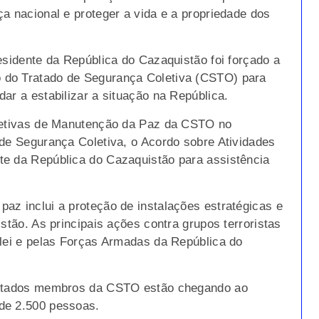
a nacional e proteger a vida e a propriedade dos
esidente da República do Cazaquistão foi forçado a
 do Tratado de Segurança Coletiva (CSTO) para
ar a estabilizar a situação na República.
oletivas de Manutenção da Paz da CSTO no
 de Segurança Coletiva, o Acordo sobre Atividades
te da República do Cazaquistão para assistência
az inclui a proteção de instalações estratégicas e
stão. As principais ações contra grupos terroristas
 lei e pelas Forças Armadas da República do
 estados membros da CSTO estão chegando ao
de 2.500 pessoas.