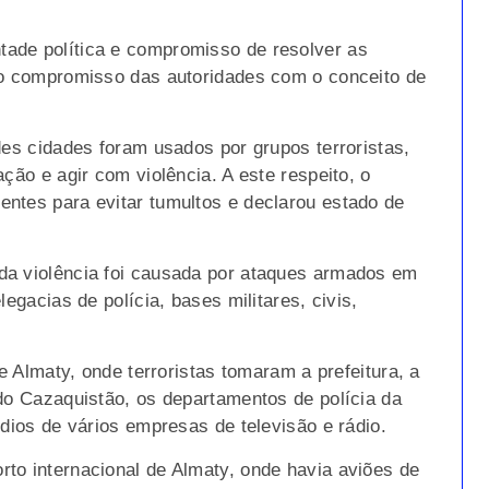
ade política e compromisso de resolver as
 o compromisso das autoridades com o conceito de
des cidades foram usados por grupos terroristas,
ção e agir com violência. A este respeito, o
ntes para evitar tumultos e declarou estado de
da violência foi causada por ataques armados em
egacias de polícia, bases militares, civis,
de Almaty, onde terroristas tomaram a prefeitura, a
 do Cazaquistão, os departamentos de polícia da
údios de vários empresas de televisão e rádio.
to internacional de Almaty, onde havia aviões de