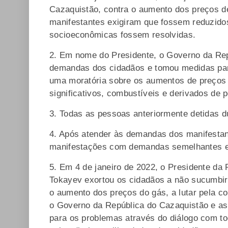
Cazaquistão, contra o aumento dos preços de 
manifestantes exigiram que fossem reduzidos
socioeconômicas fossem resolvidas.
2. Em nome do Presidente, o Governo da Re
demandas dos cidadãos e tomou medidas para
uma moratória sobre os aumentos de preços 
significativos, combustíveis e derivados de pet
3. Todas as pessoas anteriormente detidas d
4. Após atender às demandas dos manifesta
manifestações com demandas semelhantes em
5. Em 4 de janeiro de 2022, o Presidente d
Tokayev exortou os cidadãos a não sucumbir
o aumento dos preços do gás, a lutar pela co
o Governo da República do Cazaquistão e as 
para os problemas através do diálogo com to