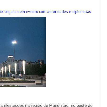
são lançadas em evento com autoridades e diplomatas
anifestações na região de Mangistau, no oeste do