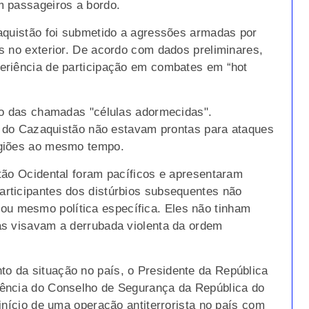
m passageiros a bordo.
aquistão foi submetido a agressões armadas por
s no exterior. De acordo com dados preliminares,
eriência de participação em combates em “hot
ão das chamadas "células adormecidas".
ei do Cazaquistão não estavam prontas para ataques
egiões ao mesmo tempo.
tão Ocidental foram pacíficos e apresentaram
rticipantes dos distúrbios subsequentes não
 mesmo política específica. Eles não tinham
as visavam a derrubada violenta da ordem
 da situação no país, o Presidente da República
ência do Conselho de Segurança da República do
início de uma operação antiterrorista no país com