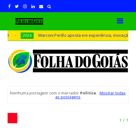
Marconi Perillo aposta em experiência, inovação e geraçã
2026
Nenhuma postagem com o marcador
Política
.
Mostrar todas
as postagens
1
1 / 1