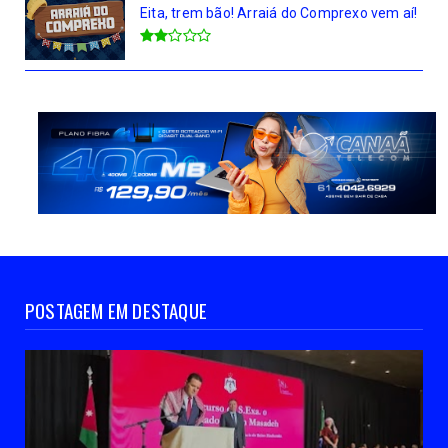
Eita, trem bão! Arraiá do Comprexo vem aí!
POSTAGEM EM DESTAQUE