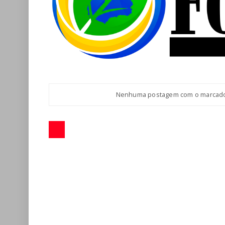
Nenhuma postagem com o marcad
1