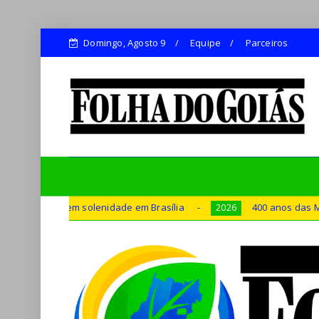
Domingo, Agosto 9
Equipe
Parceiros
em solenidade em Brasília
400 anos das Missões Jesuítica
2026