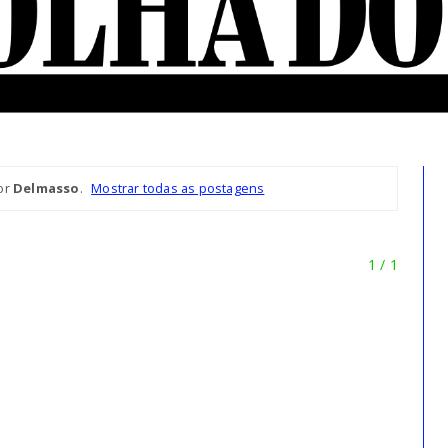
or
Delmasso
.
Mostrar todas as postagens
1 / 1