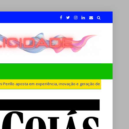
 em experiência, inovação e geração de empregos para defender novo 